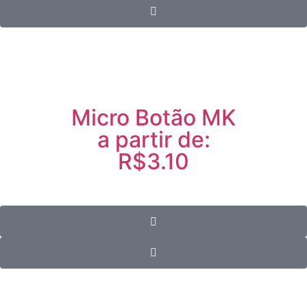
Micro Botão MK
a partir de:
R$3.10