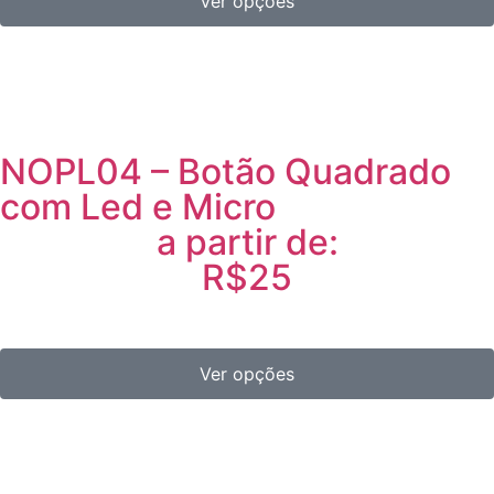
Ver opções
NOPL04 – Botão Quadrado
com Led e Micro
a partir de:
R$25
Ver opções