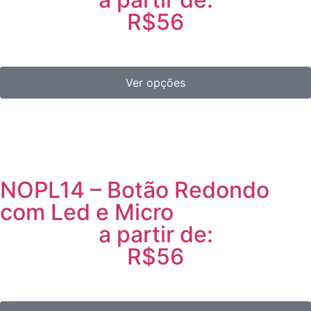
R$56
Ver opções
NOPL14 – Botão Redondo
com Led e Micro
a partir de:
R$56