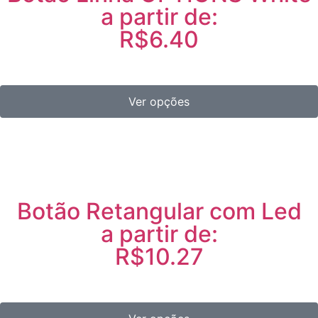
a partir de:
R$6.40
Ver opções
Botão Retangular com Led
a partir de:
R$10.27