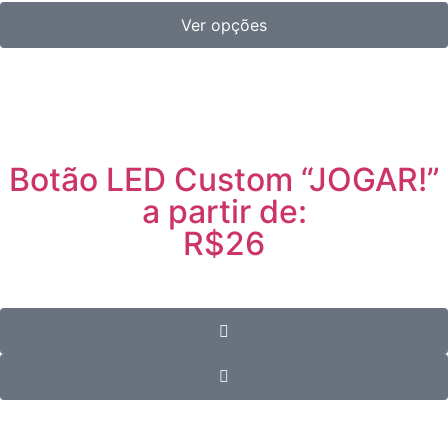
Ver opções
Botão LED Custom “JOGAR!”
a partir de:
R$26