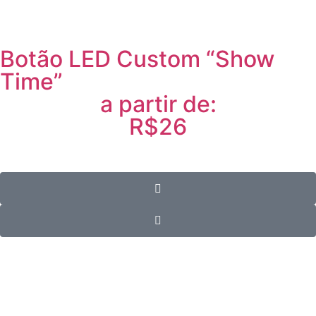
Botão LED Custom “Show
Time”
a partir de:
R$26