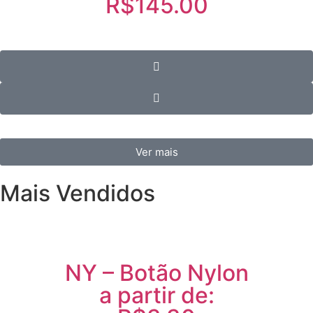
R$145.00
Ver mais
Mais Vendidos
NY – Botão Nylon
a partir de: