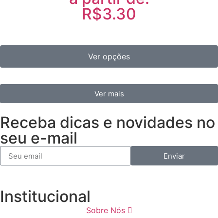
R$3.30
Ver opções
Ver mais
Receba dicas e novidades no
seu e-mail
Enviar
Institucional
Sobre Nós