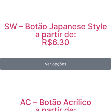
SW – Botão Japanese Style
a partir de:
R$6.30
Ver opções
AC – Botão Acrílico
a partir de: