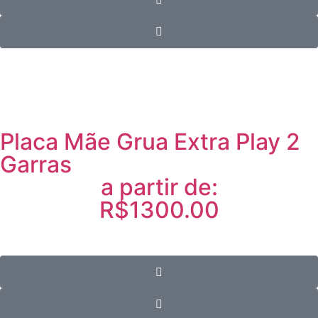
Placa Mãe Grua Extra Play 2
Garras
a partir de:
R$1300.00