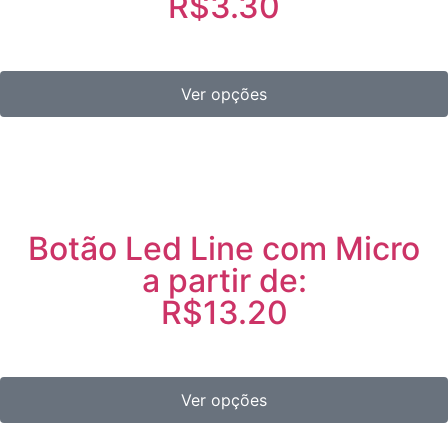
R$3.30
Ver opções
Botão Led Line com Micro
a partir de:
R$13.20
Ver opções